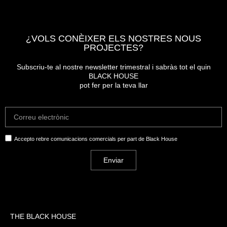
¿VOLS CONÈIXER ELS NOSTRES NOUS
PROJECTES?
Subscriu-te al nostre newsletter trimestral i sabràs tot el quin
BLACK HOUSE
pot fer per la teva llar
Accepto rebre comunicacions comercials per part de Black House
Enviar
THE BLACK HOUSE